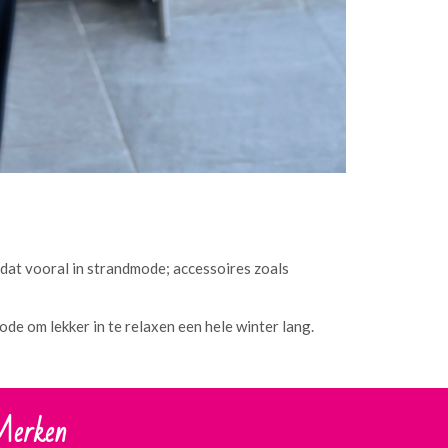
h dat vooral in strandmode; accessoires zoals
ode om lekker in te relaxen een hele winter lang.
erken