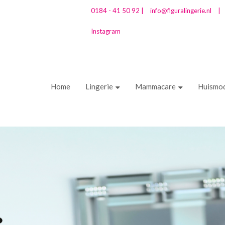
0184 - 41 50 92 |
info@figuralingerie.nl
|
Instagram
Home
Lingerie
Mammacare
Huismo