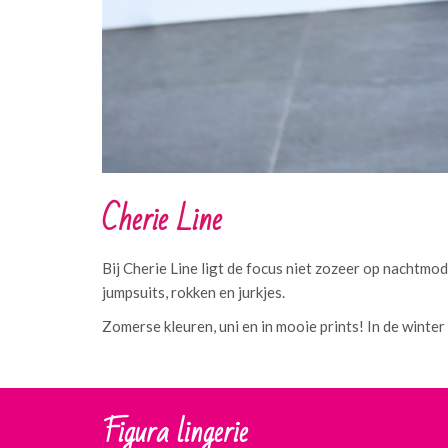
Cherie Line
Bij Cherie Line ligt de focus niet zozeer op nachtmod
jumpsuits, rokken en jurkjes.
Zomerse kleuren, uni en in mooie prints! In de winter
Figura lingerie