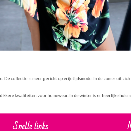
e. De collectie is meer gericht op vrijetijdsmode. In de zomer uit zic
 dikkere kwaliteiten voor homewear. In de winter is er heerlijke huism
Snelle links
M