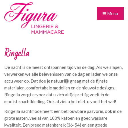
Menu
Ringella
De nacht is de meest ontspannen tijd van de dag. Als we slapen,
verwerken we alle belevenissen van de dag en laden we onze
accu weer op. Dat doe je natuurlijk graag met de fijnste
materialen, comfortabele modellen en de nieuwste designs.
Ringella zorgt ervoor dat u zich altijd prettig voelt in de
mooiste nachtkleding. Ook al ziet u het niet, u voelt het wel!
Ringella nachtmode heeft een betrouwbare pasvorm, ook in de
grote maten, veelal van 100% katoen en goed wasbare
kwaliteit. Een breed matenbereik (36-54) en een goede