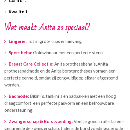
Comfort
Kwaliteit
Wat maakt Anita zo speciaal?
Lingerie:
Tot in grote cups en omvang
Sport beha:
Goldwinnaar met een perfecte steun
Breast Care Collectie:
Anita prothesebeha´s, Anita
prothesebadmode en de Anita borstprotheses vormen een
perfecte eenheid, omdat zij zorgvuldig op elkaar afgestemd
worden.
Badmode:
Bikini´s, tankini´s en badpakken met een hoog
draagcomfort, een perfecte pasvorm en een betrouwbare
ondersteuning.
Zwangerschap & Borstvoeding:
Voel je goed in alle fasen –
gedurende de zwangerschap, tijdens de borstvoedingsperiode