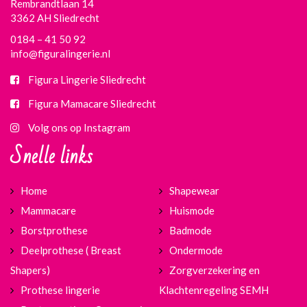
Rembrandtlaan 14
3362 AH Sliedrecht
0184 – 41 50 92
info@figuralingerie.nl
Figura Lingerie Sliedrecht
Figura Mamacare Sliedrecht
Volg ons op Instagram
Snelle links
Home
Shapewear
Mammacare
Huismode
Borstprothese
Badmode
Deelprothese ( Breast
Ondermode
Shapers)
Zorgverzekering en
Prothese lingerie
Klachtenregeling SEMH