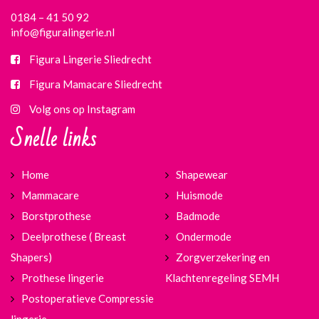
0184 – 41 50 92
info@figuralingerie.nl
Figura Lingerie Sliedrecht
Figura Mamacare Sliedrecht
Volg ons op Instagram
Snelle links
Home
Shapewear
Mammacare
Huismode
Borstprothese
Badmode
Deelprothese ( Breast
Ondermode
Shapers)
Zorgverzekering en
Prothese lingerie
Klachtenregeling SEMH
Postoperatieve Compressie
lingerie