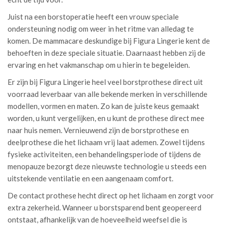
Juist na een borstoperatie heeft een vrouw speciale
ondersteuning nodig om weer in het ritme van alledag te
komen. De mammacare deskundige bij Figura Lingerie kent de
behoeften in deze speciale situatie. Daarnaast hebben zij de
ervaring en het vakmanschap om u hierin te begeleiden.
Er zijn bij Figura Lingerie heel veel borstprothese direct uit
voorraad leverbaar van alle bekende merken in verschillende
modellen, vormen en maten. Zo kan de juiste keus gemaakt
worden, u kunt vergelijken, en u kunt de prothese direct mee
naar huis nemen. Vernieuwend zijn de borstprothese en
deelprothese die het lichaam vrij laat ademen. Zowel tijdens
fysieke activiteiten, een behandelingsperiode of tijdens de
menopauze bezorgt deze nieuwste technologie u steeds een
uitstekende ventilatie en een aangenaam comfort.
De contact prothese hecht direct op het lichaam en zorgt voor
extra zekerheid. Wanneer u borstsparend bent geopereerd
ontstaat, afhankelijk van de hoeveelheid weefsel die is