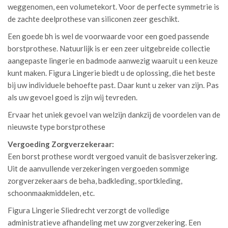
weggenomen, een volumetekort. Voor de perfecte symmetrie is
de zachte deelprothese van siliconen zeer geschikt.
Een goede bh is wel de voorwaarde voor een goed passende
borstprothese. Natuurlijk is er een zeer uitgebreide collectie
aangepaste lingerie en badmode aanwezig waaruit u een keuze
kunt maken. Figura Lingerie biedt u de oplossing, die het beste
bij uw individuele behoefte past. Daar kunt u zeker van zijn. Pas
als uw gevoel goed is zijn wij tevreden.
Ervaar het uniek gevoel van welzijn dankzij de voordelen van de
nieuwste type borstprothese
Vergoeding Zorgverzekeraar:
Een borst prothese wordt vergoed vanuit de basisverzekering.
Uit de aanvullende verzekeringen vergoeden sommige
zorgverzekeraars de beha, badkleding, sportkleding,
schoonmaakmiddelen, etc.
Figura Lingerie Sliedrecht verzorgt de volledige
administratieve afhandeling met uw zorgverzekering. Een