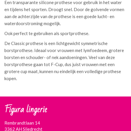
Een transparante silicone prothese voor gebruik in het water
en tijdens het sporten. Droogt snel. Door de golvende vormen
aan de achterzijde van de prothese is een goede lucht- en
waterdoorstroming mogelijk.
Ook perfect te gebruiken als sportprothese.
De Classic prothese is een lichtgewicht symmetrische
borstprothese. Ideaal voor vrouwen met lymfoedeem, grotere
borsten en schouder- of nek aandoeningen. Veel van deze
borstprothese gaan tot F-Cup, dus juist vrouwen met een
grotere cup maat, kunnen nu eindelijk een volledige prothese
kopen.
Figura lingerie
Rembrandtlaan 14
3362 AH Sliedrecht