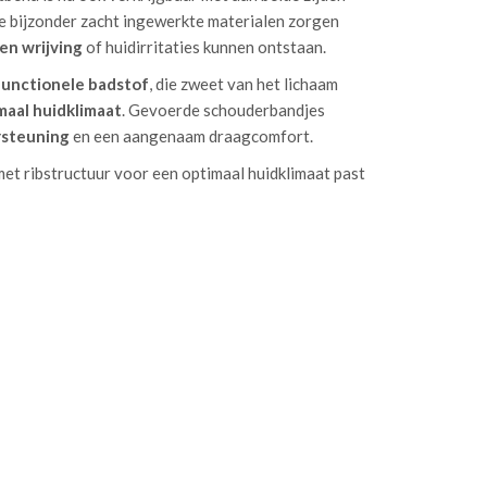
 bijzonder zacht ingewerkte materialen zorgen
en wrijving
of huidirritaties kunnen ontstaan.
functionele badstof
, die zweet van het lichaam
maal huidklimaat
. Gevoerde schouderbandjes
rsteuning
en een aangenaam draagcomfort.
et ribstructuur voor een optimaal huidklimaat past