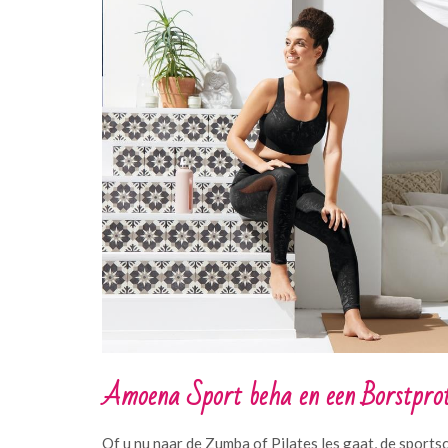
Amoena Sport beha en een Borstpro
Of u nu naar de Zumba of Pilates les gaat, de sportsc