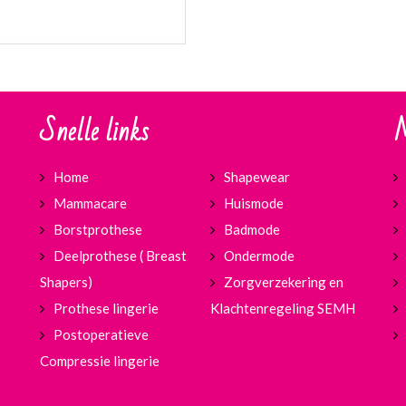
Snelle links
M
Home
Shapewear
Mammacare
Huismode
Borstprothese
Badmode
Deelprothese ( Breast
Ondermode
Shapers)
Zorgverzekering en
Prothese lingerie
Klachtenregeling SEMH
Postoperatieve
Compressie lingerie