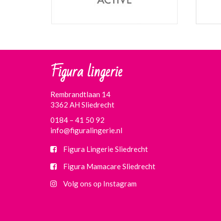
Figura lingerie
Rembrandtlaan 14
3362 AH Sliedrecht
0184 – 41 50 92
info@figuralingerie.nl
Figura Lingerie Sliedrecht
Figura Mamacare Sliedrecht
Volg ons op Instagram