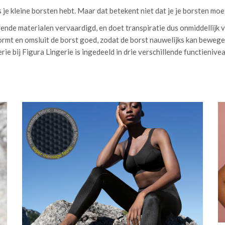
ls je kleine borsten hebt. Maar dat betekent niet dat je je borsten mo
ende materialen vervaardigd, en doet transpiratie dus onmiddellijk
mt en omsluit de borst goed, zodat de borst nauwelijks kan bewegen.
ie bij Figura Lingerie is ingedeeld in drie verschillende functienivea