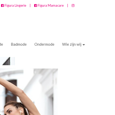
Figura Lingerie
|
Figura Mamacare
|
de
Badmode
Ondermode
Wie zijn wij