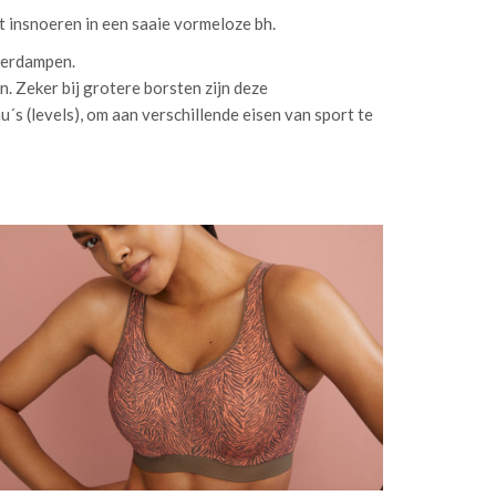
et insnoeren in een saaie vormeloze bh.
 verdampen.
 Zeker bij grotere borsten zijn deze
u´s (levels), om aan verschillende eisen van sport te