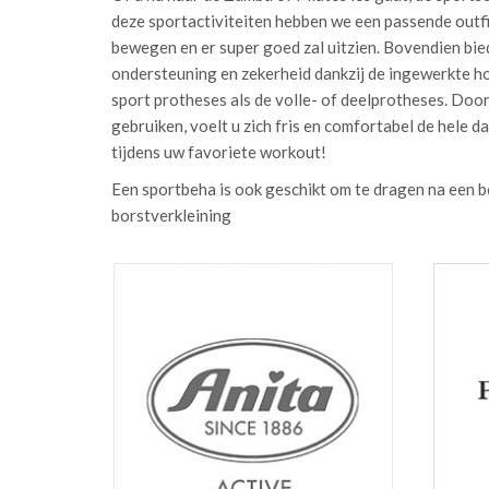
deze sportactiviteiten hebben we een passende outfit 
bewegen en er super goed zal uitzien. Bovendien bie
ondersteuning en zekerheid dankzij de ingewerkte ho
sport protheses als de volle- of deelprotheses. Doo
gebruiken, voelt u zich fris en comfortabel de hele da
tijdens uw favoriete workout!
Een sportbeha is ook geschikt om te dragen na een b
borstverkleining