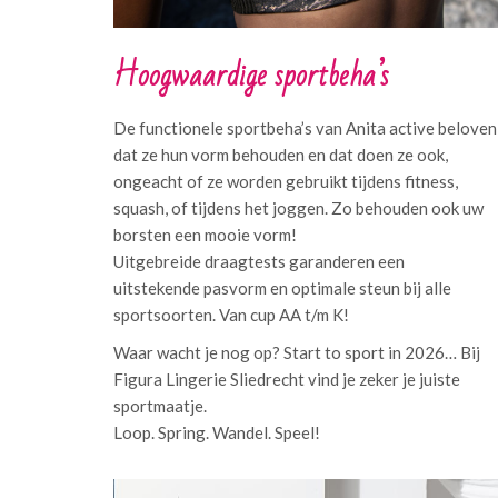
Hoogwaardige sportbeha’s
De functionele sportbeha’s van Anita active beloven
dat ze hun vorm behouden en dat doen ze ook,
ongeacht of ze worden gebruikt tijdens fitness,
squash, of tijdens het joggen. Zo behouden ook uw
borsten een mooie vorm!
Uitgebreide draagtests garanderen een
uitstekende pasvorm en optimale steun bij alle
sportsoorten. Van cup AA t/m K!
Waar wacht je nog op? Start to sport in 2026… Bij
Figura Lingerie Sliedrecht vind je zeker je juiste
sportmaatje.
Loop. Spring. Wandel. Speel!