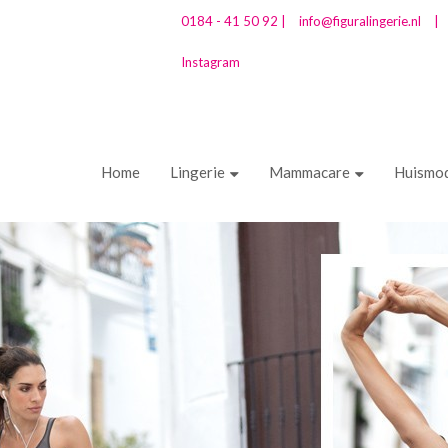
0184 - 41 50 92 |
info@figuralingerie.nl
|
Instagram
Home
Lingerie
Mammacare
Huismo