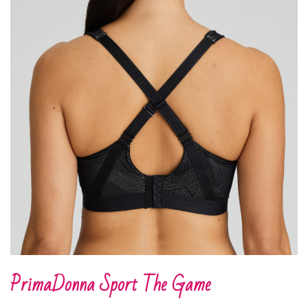
PrimaDonna Sport The Game