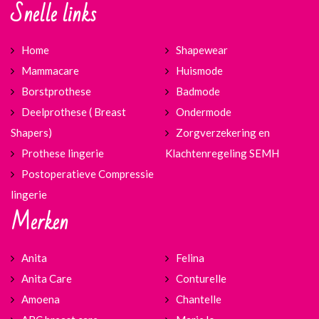
Snelle links
Home
Shapewear
Mammacare
Huismode
Borstprothese
Badmode
Deelprothese ( Breast
Ondermode
Shapers)
Zorgverzekering en
Prothese lingerie
Klachtenregeling SEMH
Postoperatieve Compressie
lingerie
Merken
Anita
Felina
Anita Care
Conturelle
Amoena
Chantelle