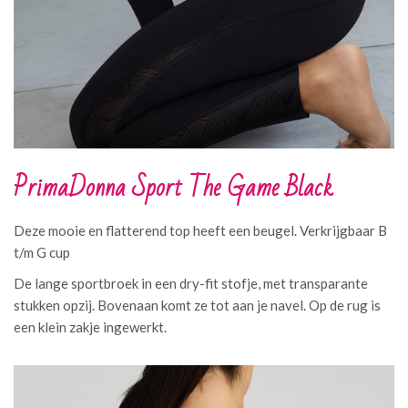
PrimaDonna Sport The Game Black
Deze mooie en flatterend top heeft een beugel. Verkrijgbaar B
t/m G cup
De lange sportbroek in een dry-fit stofje, met transparante
stukken opzij. Bovenaan komt ze tot aan je navel. Op de rug is
een klein zakje ingewerkt.