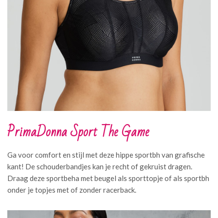
PrimaDonna Sport The Game
Ga voor comfort en stijl met deze hippe sportbh van grafische
kant! De schouderbandjes kan je recht of gekruist dragen.
Draag deze sportbeha met beugel als sporttopje of als sportbh
onder je topjes met of zonder racerback.