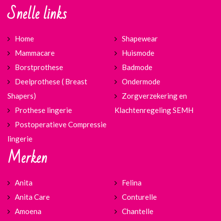
Snelle links
Home
Shapewear
Mammacare
Huismode
Borstprothese
Badmode
Deelprothese ( Breast
Ondermode
Shapers)
Zorgverzekering en
Prothese lingerie
Klachtenregeling SEMH
Postoperatieve Compressie
lingerie
Merken
Anita
Felina
Anita Care
Conturelle
Amoena
Chantelle