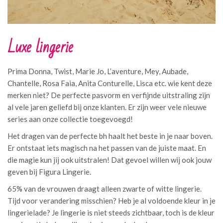
Luxe lingerie
Prima Donna, Twist, Marie Jo, L’aventure, Mey, Aubade,
Chantelle, Rosa Faia, Anita Conturelle, Lisca etc. wie kent deze
merken niet? De perfecte pasvorm en verfijnde uitstraling zijn
al vele jaren geliefd bij onze klanten. Er zijn weer vele nieuwe
series aan onze collectie toegevoegd!
Het dragen van de perfecte bh haalt het beste in je naar boven.
Er ontstaat iets magisch na het passen van de juiste maat. En
die magie kun jij ook uitstralen! Dat gevoel willen wij ook jouw
geven bij Figura Lingerie.
65% van de vrouwen draagt alleen zwarte of witte lingerie.
Tijd voor verandering misschien? Heb je al voldoende kleur in je
lingerielade? Je lingerie is niet steeds zichtbaar, toch is de kleur