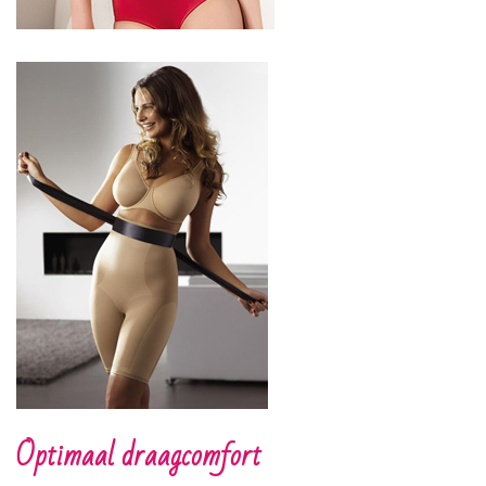
Optimaal draagcomfort