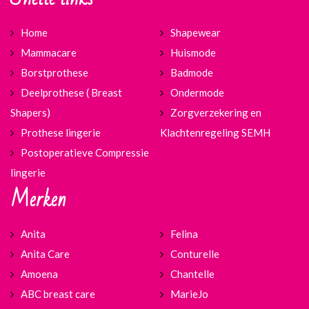
Home
Shapewear
Mammacare
Huismode
Borstprothese
Badmode
Deelprothese ( Breast
Ondermode
Shapers)
Zorgverzekering en
Prothese lingerie
Klachtenregeling SEMH
Postoperatieve Compressie
lingerie
Merken
Anita
Felina
Anita Care
Conturelle
Amoena
Chantelle
ABC breast care
MarieJo